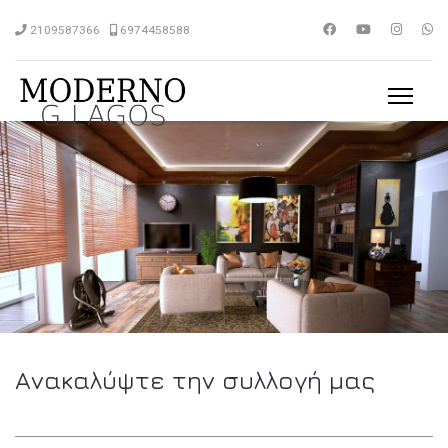
2109587366
6974458588
Ανακαλύψτε την συλλογή μας