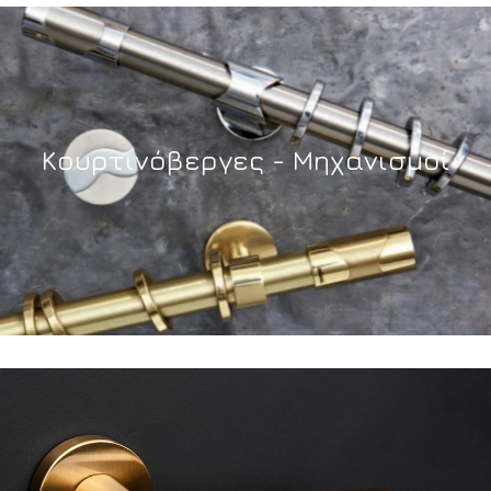
Κουρτινόβεργες - Μηχανισμοί