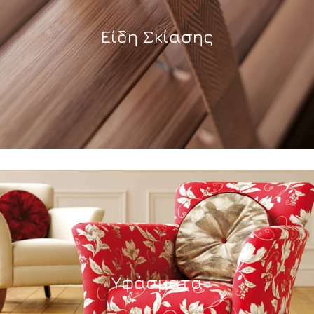
Είδη Σκίασης
Υφάσματα