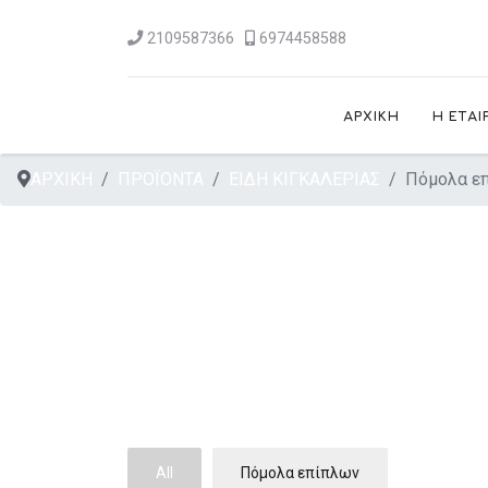
2109587366
6974458588
ΑΡΧΙΚΗ
Η ΕΤΑΙ
ΑΡΧΙΚΗ
ΠΡΟΪΟΝΤΑ
ΕΙΔΗ ΚΙΓΚΑΛΕΡΙΑΣ
Πόμολα ε
All
Πόμολα επίπλων