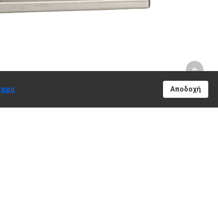
τερα
Αποδοχή